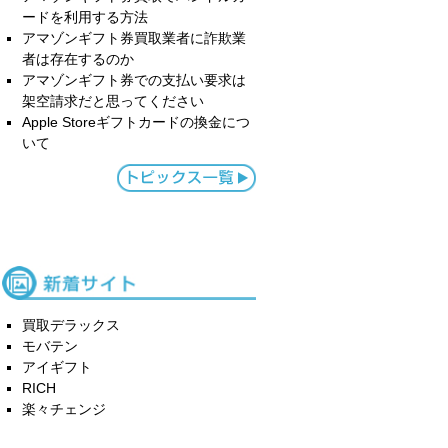
ードを利用する方法
アマゾンギフト券買取業者に詐欺業
者は存在するのか
アマゾンギフト券での支払い要求は
架空請求だと思ってください
Apple Storeギフトカードの換金につ
いて
買取デラックス
モバテン
アイギフト
RICH
楽々チェンジ