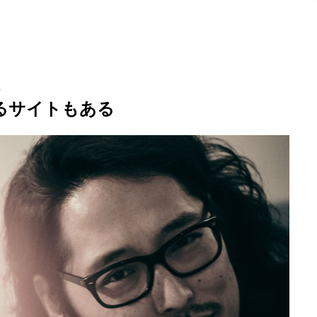
る
るサイトもある