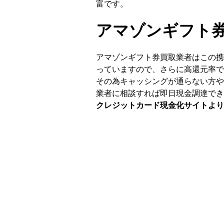
富です。
アマゾンギフト
アマゾンギフト券買取業者はこの携
っていますので、さらに高還元率で
その為キャッシングが通らない方や
業者に相談すれば即日現金調達でき
クレジットカード現金化サイトより