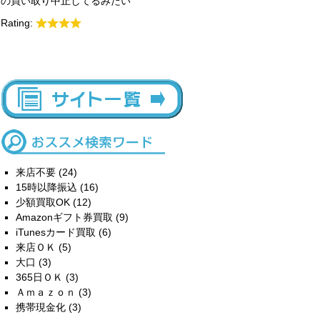
の買い取り中止してるみたい
Rating:
来店不要
(24)
15時以降振込
(16)
少額買取OK
(12)
Amazonギフト券買取
(9)
iTunesカード買取
(6)
来店ＯＫ
(5)
大口
(3)
365日ＯＫ
(3)
Ａｍａｚｏｎ
(3)
携帯現金化
(3)