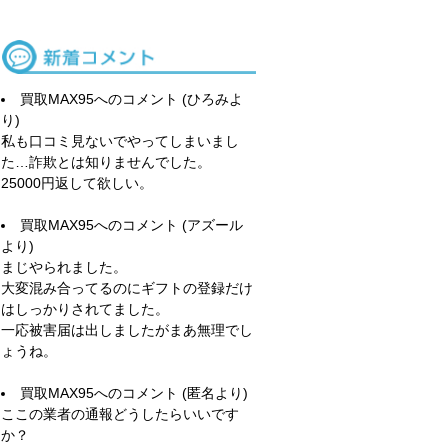
買取MAX95
へのコメント (ひろみよ
り)
私も口コミ見ないでやってしまいまし
た…詐欺とは知りませんでした。
25000円返して欲しい。
買取MAX95
へのコメント (アズール
より)
まじやられました。
大変混み合ってるのにギフトの登録だけ
はしっかりされてました。
一応被害届は出しましたがまあ無理でし
ょうね。
買取MAX95
へのコメント (匿名より)
ここの業者の通報どうしたらいいです
か？