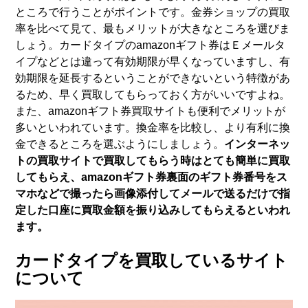
ところで行うことがポイントです。金券ショップの買取
率を比べて見て、最もメリットが大きなところを選びま
しょう。カードタイプのamazonギフト券はＥメールタ
イプなどとは違って有効期限が早くなっていますし、有
効期限を延長するということができないという特徴があ
るため、早く買取してもらっておく方がいいですよね。
また、amazonギフト券買取サイトも便利でメリットが
多いといわれています。換金率を比較し、より有利に換
金できるところを選ぶようにしましょう。
インターネッ
トの買取サイトで買取してもらう時はとても簡単に買取
してもらえ、amazonギフト券裏面のギフト券番号をス
マホなどで撮ったら画像添付してメールで送るだけで指
定した口座に買取金額を振り込みしてもらえるといわれ
ます。
カードタイプを買取しているサイト
について