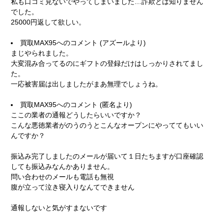
私も口コミ見ないでやってしまいました…詐欺とは知りません
でした。
25000円返して欲しい。
買取MAX95
へのコメント (アズールより)
まじやられました。
大変混み合ってるのにギフトの登録だけはしっかりされてまし
た。
一応被害届は出しましたがまあ無理でしょうね。
買取MAX95
へのコメント (匿名より)
ここの業者の通報どうしたらいいですか？
こんな悪徳業者がのうのうとこんなオープンにやっててもいい
んですか？
振込み完了しましたのメールが届いて１日たちますが口座確認
しても振込みなんかありません。
問い合わせのメールも電話も無視
腹が立って泣き寝入りなんてできません
通報しないと気がすまないです