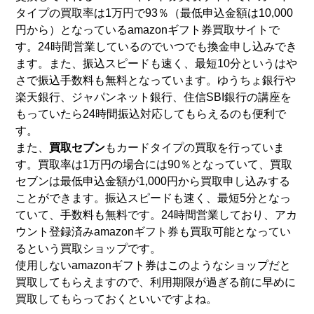
タイプの買取率は1万円で93％（最低申込金額は10,000
円から）となっているamazonギフト券買取サイトで
す。24時間営業しているのでいつでも換金申し込みでき
ます。また、振込スピードも速く、最短10分というはや
さで振込手数料も無料となっています。ゆうちょ銀行や
楽天銀行、ジャパンネット銀行、住信SBI銀行の講座を
もっていたら24時間振込対応してもらえるのも便利で
す。
また、
買取セブン
もカードタイプの買取を行っていま
す。買取率は1万円の場合には90％となっていて、買取
セブンは最低申込金額が1,000円から買取申し込みする
ことができます。振込スピードも速く、最短5分となっ
ていて、手数料も無料です。24時間営業しており、アカ
ウント登録済みamazonギフト券も買取可能となってい
るという買取ショップです。
使用しないamazonギフト券はこのようなショップだと
買取してもらえますので、利用期限が過ぎる前に早めに
買取してもらっておくといいですよね。