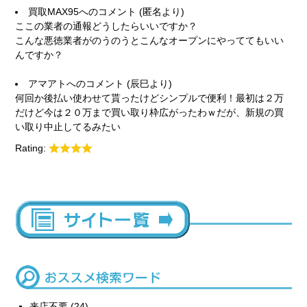
買取MAX95
へのコメント (匿名より)
ここの業者の通報どうしたらいいですか？
こんな悪徳業者がのうのうとこんなオープンにやっててもいい
んですか？
アマアト
へのコメント (辰巳より)
何回か後払い使わせて貰ったけどシンプルで便利！最初は２万
だけど今は２０万まで買い取り枠広がったわｗだが、新規の買
い取り中止してるみたい
Rating:
来店不要
(24)