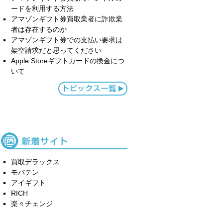
ードを利用する方法
アマゾンギフト券買取業者に詐欺業
者は存在するのか
アマゾンギフト券での支払い要求は
架空請求だと思ってください
Apple Storeギフトカードの換金につ
いて
買取デラックス
モバテン
アイギフト
RICH
楽々チェンジ