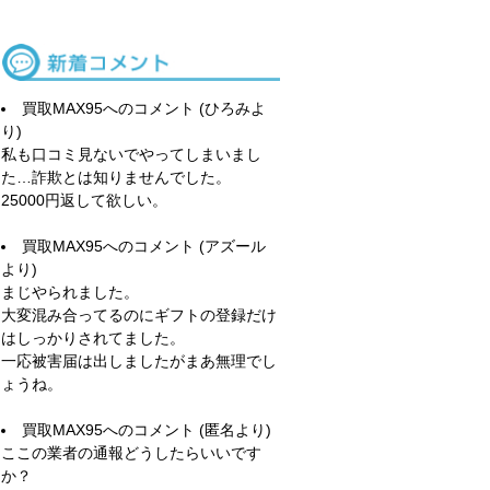
買取MAX95
へのコメント (ひろみよ
り)
私も口コミ見ないでやってしまいまし
た…詐欺とは知りませんでした。
25000円返して欲しい。
買取MAX95
へのコメント (アズール
より)
まじやられました。
大変混み合ってるのにギフトの登録だけ
はしっかりされてました。
一応被害届は出しましたがまあ無理でし
ょうね。
買取MAX95
へのコメント (匿名より)
ここの業者の通報どうしたらいいです
か？