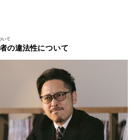
ついて
取業者の違法性について