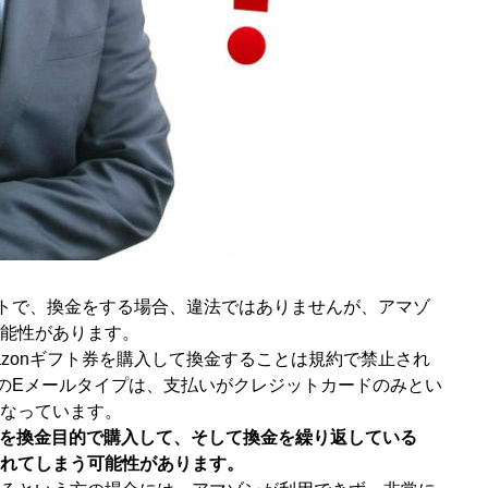
サイトで、換金をする場合、違法ではありませんが、アマゾ
能性があります。
azonギフト券を購入して換金することは規約で禁止され
券のEメールタイプは、支払いがクレジットカードのみとい
なっています。
ト券を換金目的で購入して、そして換金を繰り返している
れてしまう可能性があります。