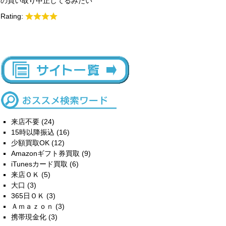
の買い取り中止してるみたい
Rating:
来店不要
(24)
15時以降振込
(16)
少額買取OK
(12)
Amazonギフト券買取
(9)
iTunesカード買取
(6)
来店ＯＫ
(5)
大口
(3)
365日ＯＫ
(3)
Ａｍａｚｏｎ
(3)
携帯現金化
(3)