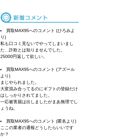
買取MAX95
へのコメント (ひろみよ
り)
私も口コミ見ないでやってしまいまし
た…詐欺とは知りませんでした。
25000円返して欲しい。
買取MAX95
へのコメント (アズール
より)
まじやられました。
大変混み合ってるのにギフトの登録だけ
はしっかりされてました。
一応被害届は出しましたがまあ無理でし
ょうね。
買取MAX95
へのコメント (匿名より)
ここの業者の通報どうしたらいいです
か？