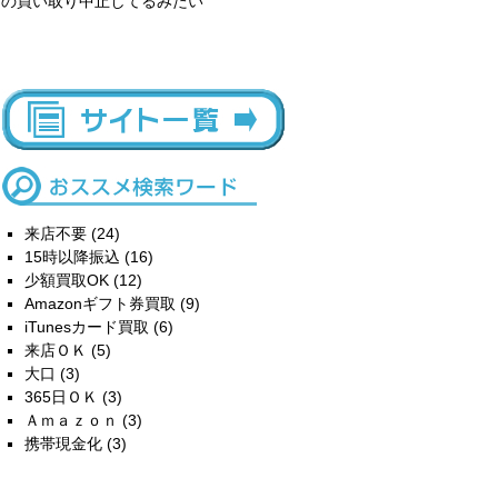
の買い取り中止してるみたい
来店不要
(24)
15時以降振込
(16)
少額買取OK
(12)
Amazonギフト券買取
(9)
iTunesカード買取
(6)
来店ＯＫ
(5)
大口
(3)
365日ＯＫ
(3)
Ａｍａｚｏｎ
(3)
携帯現金化
(3)