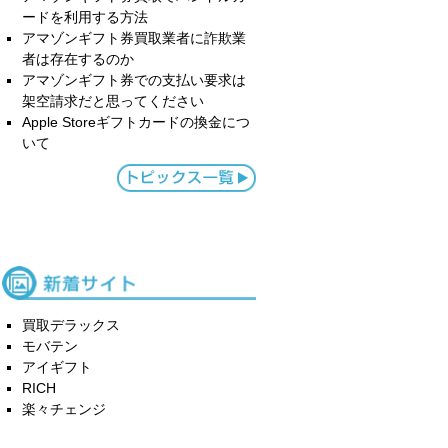
ードを利用する方法
アマゾンギフト券買取業者に詐欺業
者は存在するのか
アマゾンギフト券での支払い要求は
架空請求だと思ってください
Apple Storeギフトカードの換金につ
いて
買取デラックス
モバテン
アイギフト
RICH
楽々チェンジ