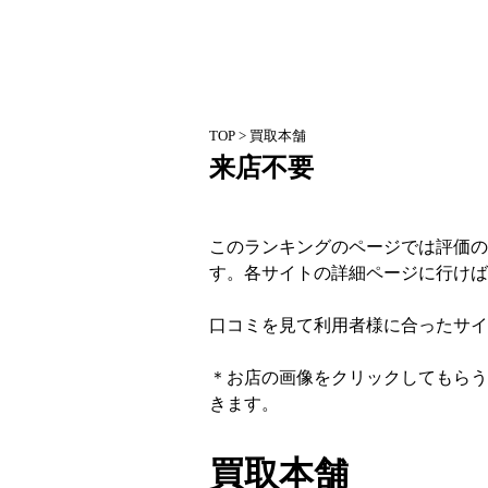
TOP
> 買取本舗
来店不要
このランキングのページでは評価の
す。各サイトの詳細ページに行けば
口コミを見て利用者様に合ったサイ
＊お店の画像をクリックしてもらう
きます。
買取本舗