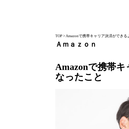
TOP
> Amazonで携帯キャリア決済ができ
Ａｍａｚｏｎ
Amazonで携
なったこと