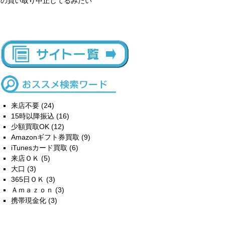
の買い取り中止してるみたい
来店不要
(24)
15時以降振込
(16)
少額買取OK
(12)
Amazonギフト券買取
(9)
iTunesカード買取
(6)
来店ＯＫ
(5)
大口
(3)
365日ＯＫ
(3)
Ａｍａｚｏｎ
(3)
携帯現金化
(3)