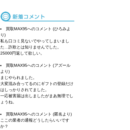
買取MAX95
へのコメント (ひろみよ
り)
私も口コミ見ないでやってしまいまし
た…詐欺とは知りませんでした。
25000円返して欲しい。
買取MAX95
へのコメント (アズール
より)
まじやられました。
大変混み合ってるのにギフトの登録だけ
はしっかりされてました。
一応被害届は出しましたがまあ無理でし
ょうね。
買取MAX95
へのコメント (匿名より)
ここの業者の通報どうしたらいいです
か？