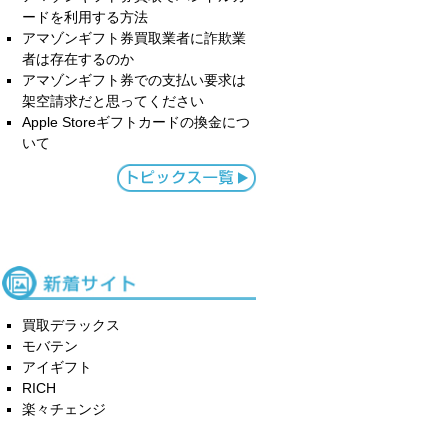
ードを利用する方法
アマゾンギフト券買取業者に詐欺業
者は存在するのか
アマゾンギフト券での支払い要求は
架空請求だと思ってください
Apple Storeギフトカードの換金につ
いて
買取デラックス
モバテン
アイギフト
RICH
楽々チェンジ