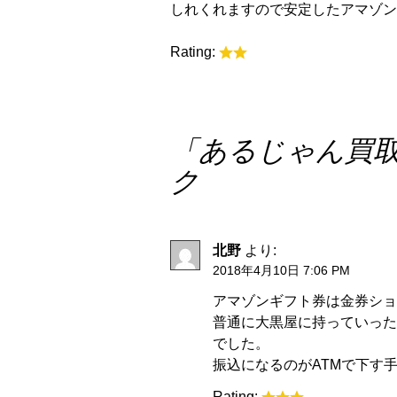
しれくれますので安定したアマゾン
Rating:
「
あるじゃん買
ク
北野
より:
2018年4月10日 7:06 PM
アマゾンギフト券は金券ショ
普通に大黒屋に持っていった
でした。
振込になるのがATMで下す
Rating: