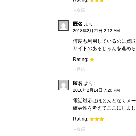
返信
匿名
より:
2018年2月21日 2:12 AM
何度も利用しているのに買取
サイトのあるじゃんを進めら
Rating:
返信
匿名
より:
2018年2月14日 7:20 PM
電話対応はほとんどなくメー
確実性を考えてここにしまし
Rating:
返信