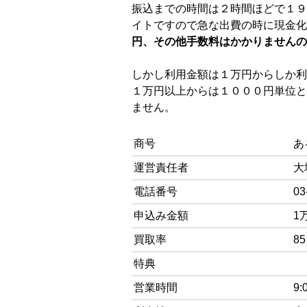
振込までの時間は２時間ほどで１９
イトですので急な出費の時に現金化
円、その他手数料はかかりませんの
しかし利用金額は１万円からしか利
１万円以上からは１０００円単位と
ません。
商号
あ
運営責任者
大
電話番号
03
申込み金額
1
買取率
8
特典
営業時間
9: