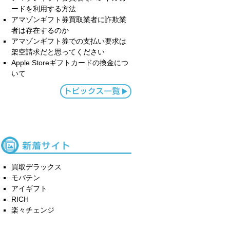
ードを利用する方法
アマゾンギフト券買取業者に詐欺業
者は存在するのか
アマゾンギフト券での支払い要求は
架空請求だと思ってください
Apple Storeギフトカードの換金につ
いて
買取デラックス
モバテン
アイギフト
RICH
楽々チェンジ