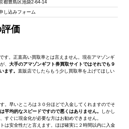
京都豊島区池袋2-64-14
申し込みフォーム
の評価
です。正直高い買取率とは言えません。現在アマゾンギ
が、
大手のアマゾンギフト券買取サイトではそれでも９
います。
直販店でしたらもう少し買取率を上げてほしい
す。早いところは３０分ほどで入金してくれますのでそ
は平均的なスピードですので悪くはありません。
しかし
、すぐに現金化が必要な方はお勧めできません。
トは安全性だと言えます。ほぼ確実に２時間以内に入金