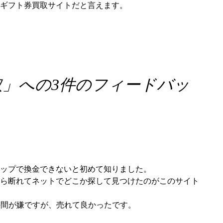
ギフト券買取サイトだと言えます。
取
」への3件のフィードバッ
ップで換金できないと初めて知りました。
ら断れてネットでどこか探して見つけたのがこのサイト
手間が嫌ですが、売れて良かったです。