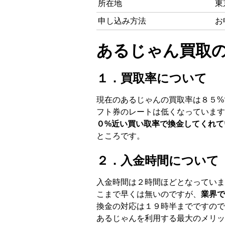
所在地
東
申し込み方法
お
あるじゃん買取
１．買取率について
現在のあるじゃんの買取率は８５%
フト券のレートは低くなっています
０%近い買い取率で換金してくれて
ところです。
２．入金時間について
入金時間は２時間ほどとなっていま
こまで早くは無いのですが、
業界で
換金の対応は１９時半までですので
あるじゃんを利用する最大のメリッ