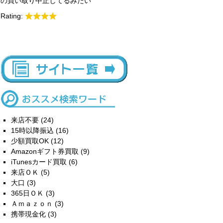
の買い取り中止してるみたい
Rating:
来店不要
(24)
15時以降振込
(16)
少額買取OK
(12)
Amazonギフト券買取
(9)
iTunesカード買取
(6)
来店ＯＫ
(5)
大口
(3)
365日ＯＫ
(3)
Ａｍａｚｏｎ
(3)
携帯現金化
(3)