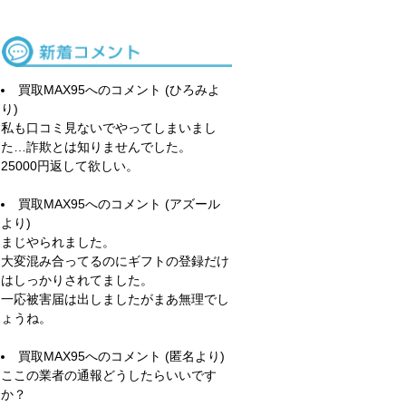
買取MAX95
へのコメント (ひろみよ
り)
私も口コミ見ないでやってしまいまし
た…詐欺とは知りませんでした。
25000円返して欲しい。
買取MAX95
へのコメント (アズール
より)
まじやられました。
大変混み合ってるのにギフトの登録だけ
はしっかりされてました。
一応被害届は出しましたがまあ無理でし
ょうね。
買取MAX95
へのコメント (匿名より)
ここの業者の通報どうしたらいいです
か？