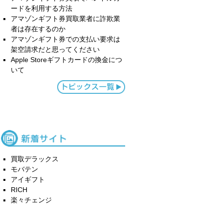
ードを利用する方法
アマゾンギフト券買取業者に詐欺業
者は存在するのか
アマゾンギフト券での支払い要求は
架空請求だと思ってください
Apple Storeギフトカードの換金につ
いて
買取デラックス
モバテン
アイギフト
RICH
楽々チェンジ