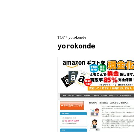
TOP
> yorokonde
yorokonde