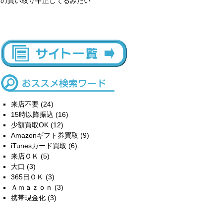
の買い取り中止してるみたい
来店不要
(24)
15時以降振込
(16)
少額買取OK
(12)
Amazonギフト券買取
(9)
iTunesカード買取
(6)
来店ＯＫ
(5)
大口
(3)
365日ＯＫ
(3)
Ａｍａｚｏｎ
(3)
携帯現金化
(3)