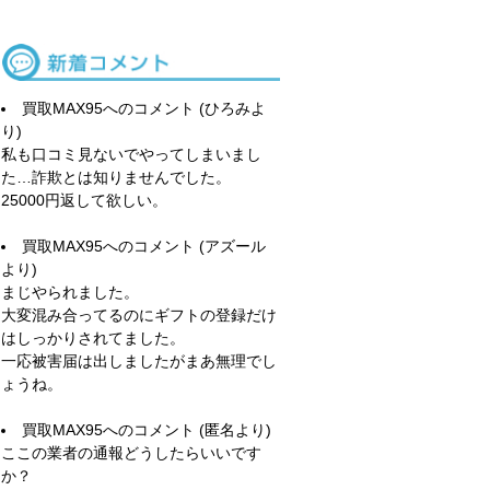
買取MAX95
へのコメント (ひろみよ
り)
私も口コミ見ないでやってしまいまし
た…詐欺とは知りませんでした。
25000円返して欲しい。
買取MAX95
へのコメント (アズール
より)
まじやられました。
大変混み合ってるのにギフトの登録だけ
はしっかりされてました。
一応被害届は出しましたがまあ無理でし
ょうね。
買取MAX95
へのコメント (匿名より)
ここの業者の通報どうしたらいいです
か？