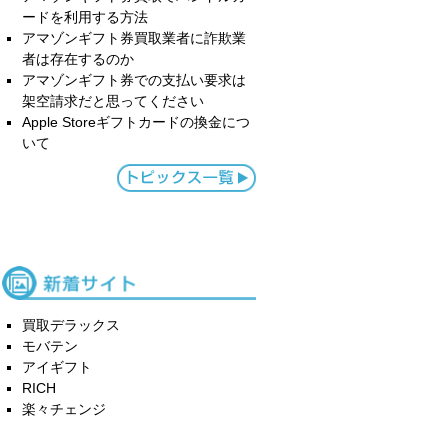
ードを利用する方法
アマゾンギフト券買取業者に詐欺業
者は存在するのか
アマゾンギフト券での支払い要求は
架空請求だと思ってください
Apple Storeギフトカードの換金につ
いて
買取デラックス
モバテン
アイギフト
RICH
楽々チェンジ