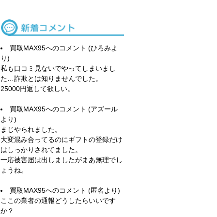
買取MAX95
へのコメント (ひろみよ
り)
私も口コミ見ないでやってしまいまし
た…詐欺とは知りませんでした。
25000円返して欲しい。
買取MAX95
へのコメント (アズール
より)
まじやられました。
大変混み合ってるのにギフトの登録だけ
はしっかりされてました。
一応被害届は出しましたがまあ無理でし
ょうね。
買取MAX95
へのコメント (匿名より)
ここの業者の通報どうしたらいいです
か？