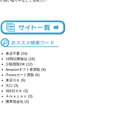
の買い取り中止してるみたい
来店不要
(24)
15時以降振込
(16)
少額買取OK
(12)
Amazonギフト券買取
(9)
iTunesカード買取
(6)
来店ＯＫ
(5)
大口
(3)
365日ＯＫ
(3)
Ａｍａｚｏｎ
(3)
携帯現金化
(3)