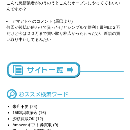
こんな悪徳業者がのうのうとこんなオープンにやっててもいい
んですか？
アマアト
へのコメント (辰巳より)
何回か後払い使わせて貰ったけどシンプルで便利！最初は２万
だけど今は２０万まで買い取り枠広がったわｗだが、新規の買
い取り中止してるみたい
来店不要
(24)
15時以降振込
(16)
少額買取OK
(12)
Amazonギフト券買取
(9)