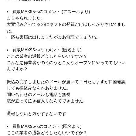
買取MAX95
へのコメント (アズールより)
まじやられました。
大変混み合ってるのにギフトの登録だけはしっかりされてまし
た。
一応被害届は出しましたがまあ無理でしょうね。
買取MAX95
へのコメント (匿名より)
ここの業者の通報どうしたらいいですか？
こんな悪徳業者がのうのうとこんなオープンにやっててもいい
んですか？
振込み完了しましたのメールが届いて１日たちますが口座確認
しても振込みなんかありません。
問い合わせのメールも電話も無視
腹が立って泣き寝入りなんてできません
通報しないと気がすまないです
買取MAX95
へのコメント (匿名より)
ここの業者の通報どうしたらいいですか？