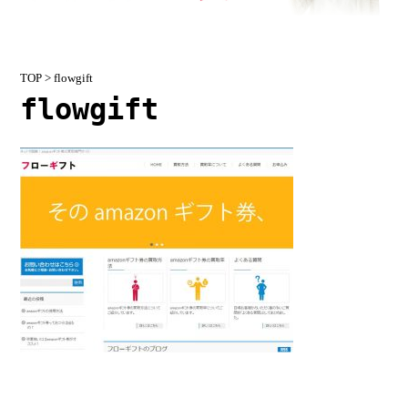
TOP
> flowgift
flowgift