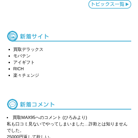
買取デラックス
モバテン
アイギフト
RICH
楽々チェンジ
買取MAX95
へのコメント (ひろみより)
私も口コミ見ないでやってしまいました…詐欺とは知りません
でした。
25000円返して欲しい。