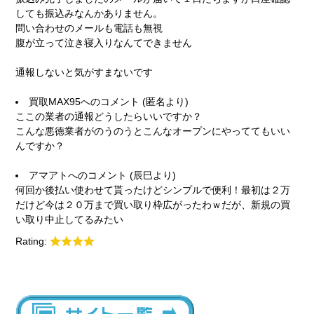
しても振込みなんかありません。
問い合わせのメールも電話も無視
腹が立って泣き寝入りなんてできません
通報しないと気がすまないです
買取MAX95
へのコメント (匿名より)
ここの業者の通報どうしたらいいですか？
こんな悪徳業者がのうのうとこんなオープンにやっててもいい
んですか？
アマアト
へのコメント (辰巳より)
何回か後払い使わせて貰ったけどシンプルで便利！最初は２万
だけど今は２０万まで買い取り枠広がったわｗだが、新規の買
い取り中止してるみたい
Rating: