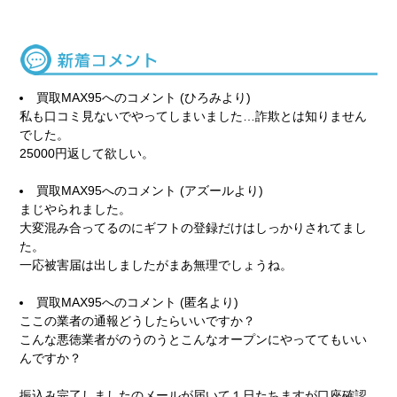
買取MAX95
へのコメント (ひろみより)
私も口コミ見ないでやってしまいました…詐欺とは知りません
でした。
25000円返して欲しい。
買取MAX95
へのコメント (アズールより)
まじやられました。
大変混み合ってるのにギフトの登録だけはしっかりされてまし
た。
一応被害届は出しましたがまあ無理でしょうね。
買取MAX95
へのコメント (匿名より)
ここの業者の通報どうしたらいいですか？
こんな悪徳業者がのうのうとこんなオープンにやっててもいい
んですか？
振込み完了しましたのメールが届いて１日たちますが口座確認