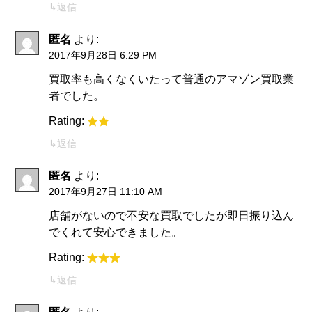
返信
匿名
より:
2017年9月28日 6:29 PM
買取率も高くなくいたって普通のアマゾン買取業
者でした。
Rating:
返信
匿名
より:
2017年9月27日 11:10 AM
店舗がないので不安な買取でしたが即日振り込ん
でくれて安心できました。
Rating:
返信