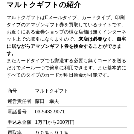
マルトクギフトの紹介
マルトクギフトはEメールタイプ、カードタイプ、印刷
タイプのアマゾンギフト券を買取しているサイトです。
お近くにある金券ショップの様な店舗は無くインターネ
ット上での取引になりますので、
来店は必要なく、自宅
に居ながらアマゾンギフト券を換金することができま
す。
またカードタイプでも郵送する必要も無くコードを送る
だけでメール一つで簡単に利用できます。また基本的に
すべてのタイプのカードが即日換金が可能です。
商号
マルトクギフト
運営責任者
藤田 幸夫
電話番号
03-5432-9071
申込み金額
1万円から200万円
買取率
９０％～９１％