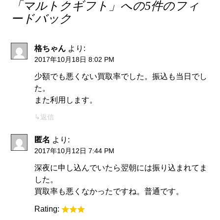
「
マルトクギフト
」への5件のフィ
ードバック
格ちゃん
より:
2017年10月18日 8:02 PM
少額でも悪くない買取率でした。振込も当日でし
た。
また利用します。
返信
匿名
より:
2017年10月12日 7:44 PM
深夜に申し込んでいたら翌朝には振り込まれてま
した。
買取率も悪くなかったですね。普通です。
Rating: