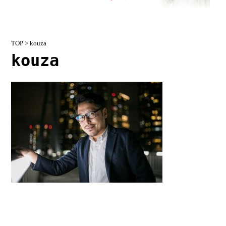
TOP
> kouza
kouza