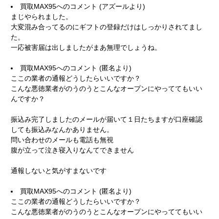
買取MAX95
へのコメント (アズールより)
まじやられました。
大変混み合ってるのにギフトの登録だけはしっかりされてまし
た。
一応被害届は出しましたがまあ無理でしょうね。
買取MAX95
へのコメント (匿名より)
ここの業者の通報どうしたらいいですか？
こんな悪徳業者がのうのうとこんなオープンにやっててもいい
んですか？
振込み完了しましたのメールが届いて１日たちますが口座確認
しても振込みなんかありません。
問い合わせのメールも電話も無視
腹が立って泣き寝入りなんてできません
通報しないと気がすまないです
買取MAX95
へのコメント (匿名より)
ここの業者の通報どうしたらいいですか？
こんな悪徳業者がのうのうとこんなオープンにやっててもいい