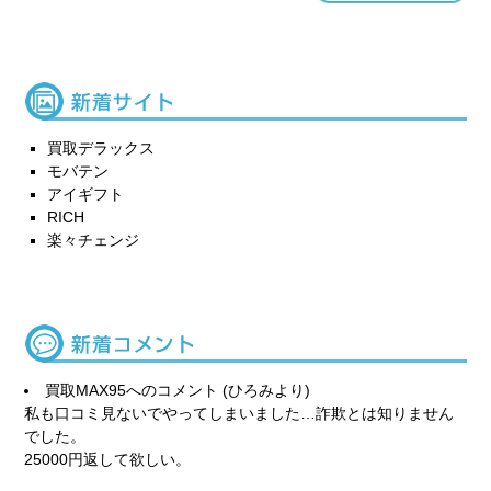
買取デラックス
モバテン
アイギフト
RICH
楽々チェンジ
買取MAX95
へのコメント (ひろみより)
私も口コミ見ないでやってしまいました…詐欺とは知りません
でした。
25000円返して欲しい。