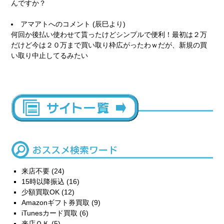
んですか？
アマアト
へのコメント (辰巳より)
何回か後払い使わせて貰ったけどシンプルで便利！最初は２万
だけど今は２０万まで買い取り枠広がったわｗだが、新規の買
い取り中止してるみたい
来店不要
(24)
15時以降振込
(16)
少額買取OK
(12)
Amazonギフト券買取
(9)
iTunesカード買取
(6)
来店ＯＫ
(5)