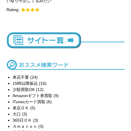
い取り中止してるみたい
Rating:
来店不要
(24)
15時以降振込
(16)
少額買取OK
(12)
Amazonギフト券買取
(9)
iTunesカード買取
(6)
来店ＯＫ
(5)
大口
(3)
365日ＯＫ
(3)
Ａｍａｚｏｎ
(3)