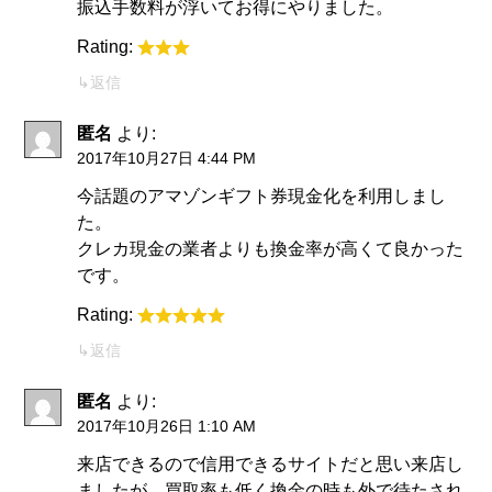
振込手数料が浮いてお得にやりました。
Rating:
返信
匿名
より:
2017年10月27日 4:44 PM
今話題のアマゾンギフト券現金化を利用しまし
た。
クレカ現金の業者よりも換金率が高くて良かった
です。
Rating:
返信
匿名
より:
2017年10月26日 1:10 AM
来店できるので信用できるサイトだと思い来店し
ましたが、買取率も低く換金の時も外で待たされ