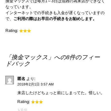
換金マックスでは毎月1～3日は混雑の為来店ができなく
なっています。
インターネットでの手続きも入金が遅くなっていますの
で、
ご利用の際はお早目の手続きをお勧めします。
Rating:
「
換金マックス
」への8件のフィー
ドバック
匿名
より:
2018年2月1日 3:57 AM
来店したけどちょっと前にしまってた。惜しい。
Rating:
返信