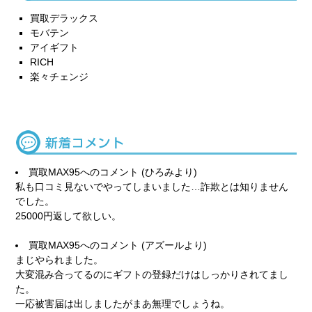
買取デラックス
モバテン
アイギフト
RICH
楽々チェンジ
買取MAX95
へのコメント (ひろみより)
私も口コミ見ないでやってしまいました…詐欺とは知りません
でした。
25000円返して欲しい。
買取MAX95
へのコメント (アズールより)
まじやられました。
大変混み合ってるのにギフトの登録だけはしっかりされてまし
た。
一応被害届は出しましたがまあ無理でしょうね。