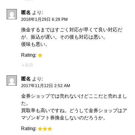
匿名
より:
2018年1月29日 6:28 PM
換金するまではすごく対応が早くて良い対応だ
が、振込が遅い。その後も対応は悪い。
後味も悪い。
Rating:
返信
匿名
より:
2017年11月12日 2:52 AM
金券ショップでは売れないけどここだと売れまし
た。
買取率も高いですね。どうして金券ショップはア
マゾンギフト券換金しないのだろうか。
Rating: