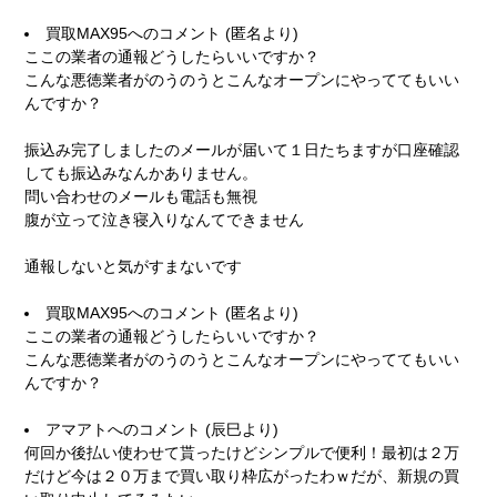
買取MAX95
へのコメント (匿名より)
ここの業者の通報どうしたらいいですか？
こんな悪徳業者がのうのうとこんなオープンにやっててもいい
んですか？
振込み完了しましたのメールが届いて１日たちますが口座確認
しても振込みなんかありません。
問い合わせのメールも電話も無視
腹が立って泣き寝入りなんてできません
通報しないと気がすまないです
買取MAX95
へのコメント (匿名より)
ここの業者の通報どうしたらいいですか？
こんな悪徳業者がのうのうとこんなオープンにやっててもいい
んですか？
アマアト
へのコメント (辰巳より)
何回か後払い使わせて貰ったけどシンプルで便利！最初は２万
だけど今は２０万まで買い取り枠広がったわｗだが、新規の買