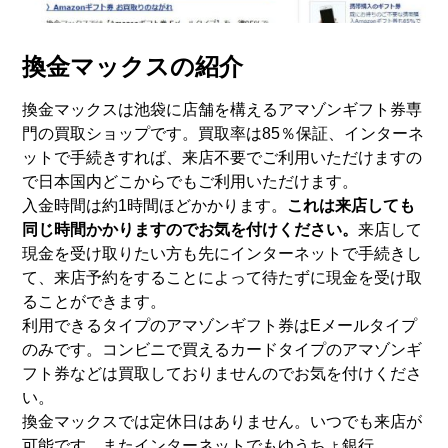
換金マックスの紹介
換金マックスは池袋に店舗を構えるアマゾンギフト券専
門の買取ショップです。買取率は85％保証、インターネ
ットで手続きすれば、来店不要でご利用いただけますの
で日本国内どこからでもご利用いただけます。
入金時間は約1時間ほどかかります。
これは来店しても
同じ時間かかりますのでお気を付けください。
来店して
現金を受け取りたい方も先にインターネットで手続きし
て、来店予約をすることによって待たずに現金を受け取
ることができます。
利用できるタイプのアマゾンギフト券はEメールタイプ
のみです。コンビニで買えるカードタイプのアマゾンギ
フト券などは買取しておりませんのでお気を付けくださ
い。
換金マックスでは定休日はありません。いつでも来店が
可能です。またインターネットでもゆうちょ銀行、