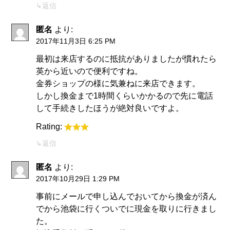
返信
匿名
より:
2017年11月3日 6:25 PM
最初は来店するのに抵抗がありましたが慣れたら
英から近いので便利ですね。
金券ショップの様に気兼ねに来店できます。
しかし換金まで1時間くらいかかるので先に電話
して手続きしたほうが絶対良いですよ。
Rating:
返信
匿名
より:
2017年10月29日 1:29 PM
事前にメールで申し込んでおいてから換金が済ん
でから池袋に行くついでに現金を取りに行きまし
た。